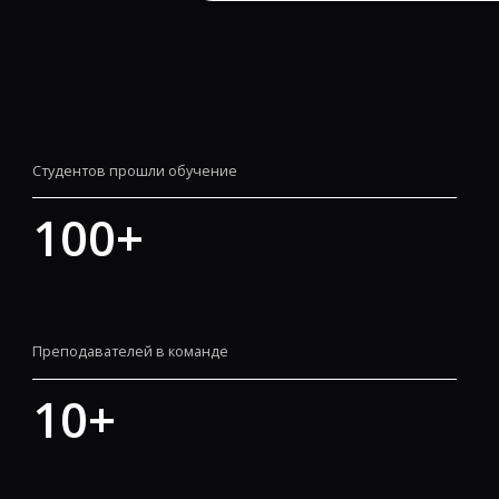
Статистика академии
Студентов прошли обучение
100
+
Преподавателей в команде
10
+