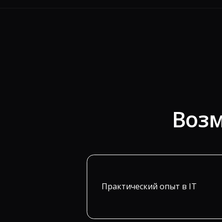
Возм
Практический опыт в IT