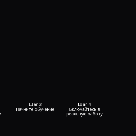
Шаг 3
Шаг 4
Начните обучение
Включайтесь в
у
реальную работу