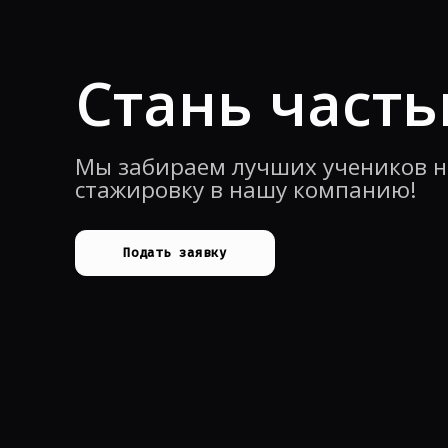
Стань част
Мы забираем лучших учеников н
стажировку в нашу компанию!
Подать заявку