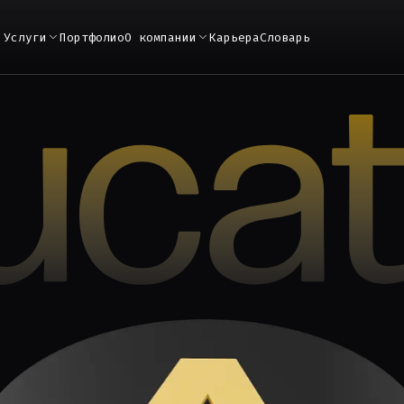
Услуги
Портфолио
О компании
Карьера
Словарь