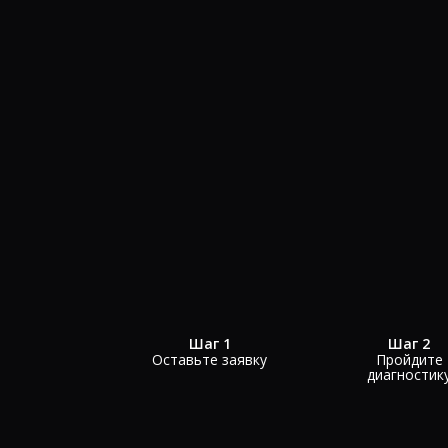
Шаг 1
Шаг 2
Оставьте заявку
Пройдите
диагностик