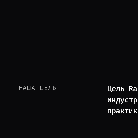
НАША ЦЕЛЬ
Цель Ra
индустр
практик